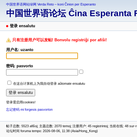
中国世界语网站绿网 Verda Reto – koni Ĉinion per Esperanto
中国世界语论坛 Ĉina Esperanta 
登录 ensalutu
只有注册用户可以发帖! Bonvolu registriĝi por afiŝi!
用户名: uzanto
密码: pasvorto
在这台计算机上为我自动登录 aŭtomate ensalutu
登录需启用cookies!
忘记密码 mi forgesis pasvorton
帖子总数: 5523 afiŝoj; 主题总数: 2070 temoj; 注册用户: 45 registrintoj; 当前在线: 48 sur-ret
论坛时间 foruma tempo: 2026-08-06, 11:38 (Asia/Hong_Kong)