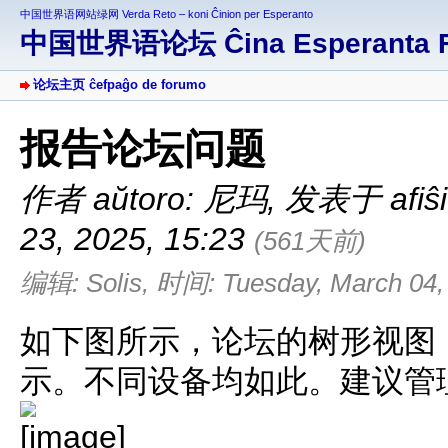
中国世界语网站绿网 Verda Reto – koni Ĉinion per Esperanto
中国世界语论坛 Ĉina Esperanta 
论坛主页 ĉefpaĝo de forumo
报告论坛问题
作者 aŭtoro: 尼玛
,
发表于 afiŝit
23, 2025, 15:23
(561天前)
编辑: Solis, 时间: Tuesday, March 04, 
如下图所示，论坛的树形视图
示。不同设备均如此。建议管