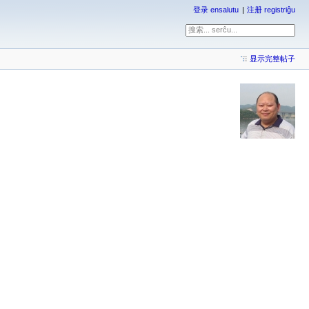
登录 ensalutu
注册 registriĝu
显示完整帖子