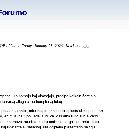
Forumo
 afiŝita je Friday, January 23, 2026, 14:41
(197天前)
orgesas iujn homojn kaj okazaĵojn, precipe kelkajn ĉarmajn
n turismaj allogaĵoj aŭ homplenaj lokoj.
luraj kantantoj, inter kiuj du maljunulinoj lasis al mi penetran
aĵo, en muslina jupo, ledaj ŝuoj kaj kun dika tuko sur la kapo.
sio kaj movoj montris, ke tio certe estas gajiga kanto. Ili sin
kaj ridetante al pasantoj. Ilia ĝojplena prezentado haltigis