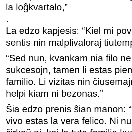
la loĝkvartalo,”
.
La edzo kapjesis: “Kiel mi po
sentis nin malplivaloraj tiutem
“Sed nun, kvankam nia filo ne
sukcesojn, tamen li estas pie
familio. Li vizitas nin ĉiusema
helpi kiam ni bezonas.”
Ŝia edzo prenis ŝian manon: “J
vivo estas la vera felico. Ni 