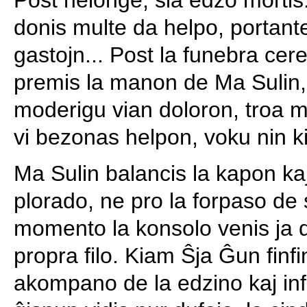
donis multe da helpo, portant
gastojn... Post la funebra cere
premis la manon de Ma Sulin, 
moderigu vian doloron, troa m
vi bezonas helpon, voku nin k
Ma Sulin balancis la kapon kaj
plorado, ne pro la forpaso de 
momento la konsolo venis ja d
propra filo. Kiam Ŝja Ĝun finfi
akompano de la edzino kaj inf