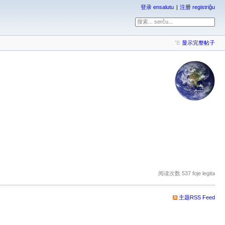
登录 ensalutu
注册 registriĝu
显示完整帖子
阅读次数 537 foje legita
主题RSS Feed