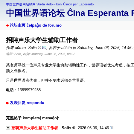
中国世界语网站绿网 Verda Reto – koni Ĉinion per Esperanto
中国世界语论坛 Ĉina Esperanta 
论坛主页 ĉefpaĝo de forumo
招聘声乐大学生辅助工作者
作者 aŭtoro:
Solis
,
发表于 afiŝita je Saturday, June 06, 2026, 14:46
编辑: Solis, 时间: Monday, June 08, 2026, 08:22
某老师寻找一位声乐专业大学生协助辅助性工作，世界语者优先考虑，按工作
频文档报名。
只是世界语者优先，但并不要求必须会世界语。
电话：13899979238
发表回复 respondu
完整帖子 kompletaj mesaĝoj:
招聘声乐大学生辅助工作者
-
Solis
,
2026-06-06, 14:46