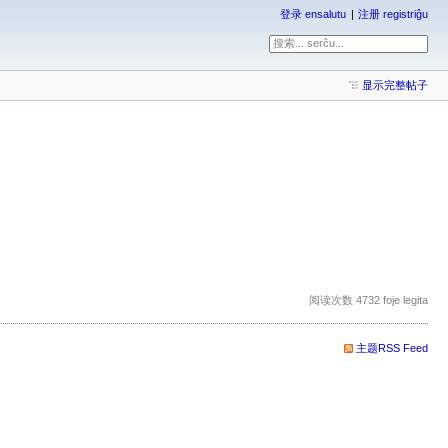
登录 ensalutu
注册 registriĝu
显示完整帖子
阅读次数 4732 foje legita
主题RSS Feed