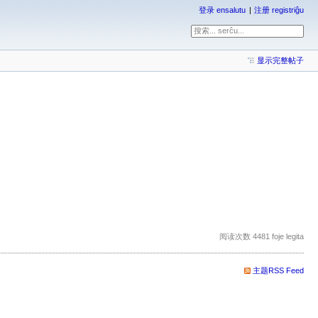
登录 ensalutu
注册 registriĝu
显示完整帖子
阅读次数 4481 foje legita
主题RSS Feed