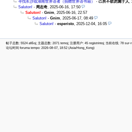
寻找长沙或湖南世界语者（捐赠世界语书籍）
-
己所不欲勿施于人
,
Saluton!
-
周志奇
,
2025-06-16, 17:50
Saluton!
-
Gnim
,
2025-06-16, 22:57
Saluton!
-
Gnim
,
2025-06-17, 08:49
Saluton!
-
esperisto
,
2025-12-04, 16:05
帖子总数: 5524 afiŝoj; 主题总数: 2071 temoj; 注册用户: 45 registrintoj; 当前在线: 78 sur-ret
论坛时间 foruma tempo: 2026-08-07, 18:52 (Asia/Hong_Kong)